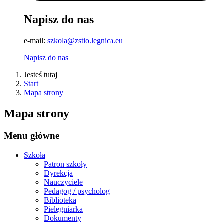
Napisz do nas
e-mail:
szkola@zstio.legnica.eu
Napisz do nas
Jesteś tutaj
Start
Mapa strony
Mapa strony
Menu główne
Szkoła
Patron szkoły
Dyrekcja
Nauczyciele
Pedagog / psycholog
Biblioteka
Pielęgniarka
Dokumenty