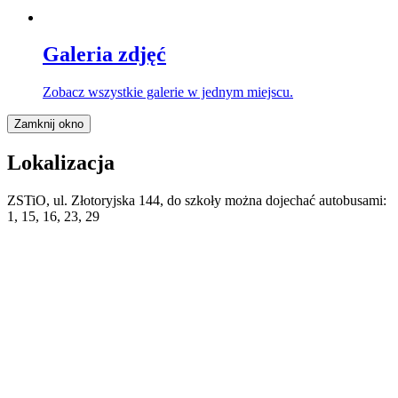
Galeria zdjęć
Zobacz wszystkie galerie w jednym miejscu.
Zamknij okno
Lokalizacja
ZSTiO, ul. Złotoryjska 144, do szkoły można dojechać autobusami:
1, 15, 16, 23, 29