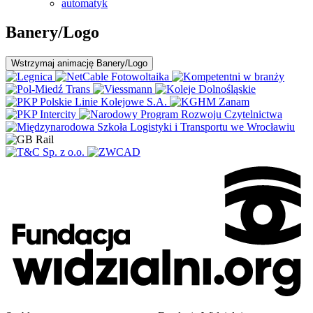
automatyk
Banery/Logo
Wstrzymaj
animację Banery/Logo