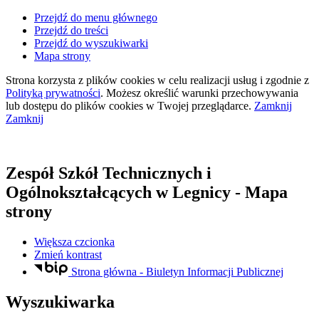
Przejdź do menu głównego
Przejdź do treści
Przejdź do wyszukiwarki
Mapa strony
Strona korzysta z plików
cookies
w celu realizacji usług i zgodnie z
Polityką prywatności
. Możesz określić warunki przechowywania
lub dostępu do plików
cookies
w Twojej przeglądarce.
Zamknij
Zamknij
Zespół Szkół Technicznych i
Ogólnokształcących
w Legnicy
- Mapa
strony
Większa czcionka
Zmień kontrast
Strona główna - Biuletyn Informacji Publicznej
Wyszukiwarka