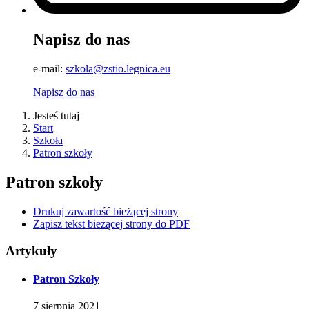
Napisz do nas
e-mail:
szkola@zstio.legnica.eu
Napisz do nas
Jesteś tutaj
Start
Szkoła
Patron szkoły
Patron szkoły
Drukuj zawartość bieżącej strony
Zapisz tekst bieżącej strony do PDF
Artykuły
Patron Szkoły
7
sierpnia
2021