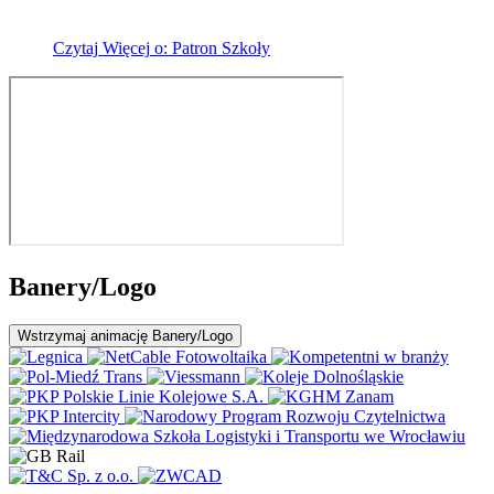
Czytaj
Więcej
o: Patron Szkoły
Banery/Logo
Wstrzymaj
animację Banery/Logo