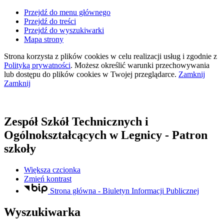
Przejdź do menu głównego
Przejdź do treści
Przejdź do wyszukiwarki
Mapa strony
Strona korzysta z plików
cookies
w celu realizacji usług i zgodnie z
Polityką prywatności
. Możesz określić warunki przechowywania
lub dostępu do plików
cookies
w Twojej przeglądarce.
Zamknij
Zamknij
Zespół Szkół Technicznych i
Ogólnokształcących
w Legnicy
- Patron
szkoły
Większa czcionka
Zmień kontrast
Strona główna - Biuletyn Informacji Publicznej
Wyszukiwarka