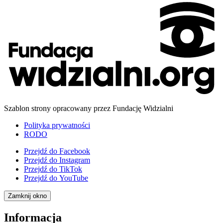
Szablon strony opracowany przez Fundację Widzialni
Polityka prywatności
RODO
Przejdź do
Facebook
Przejdź do
Instagram
Przejdź do
TikTok
Przejdź do
YouTube
Zamknij okno
Informacja