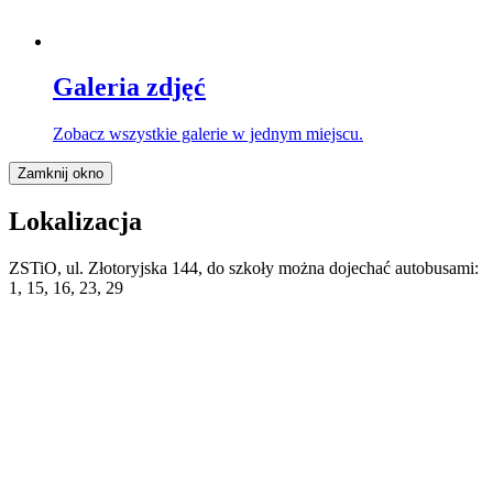
Galeria zdjęć
Zobacz wszystkie galerie w jednym miejscu.
Zamknij okno
Lokalizacja
ZSTiO, ul. Złotoryjska 144, do szkoły można dojechać autobusami:
1, 15, 16, 23, 29